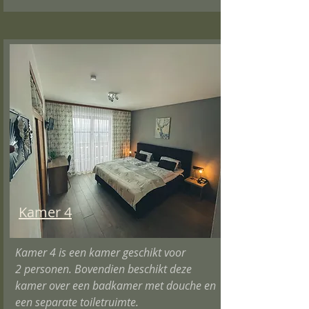
Kamer 4
Kamer 4
is een kamer geschikt voor
2
personen
. Bovendien beschikt deze
kamer
over een badkamer met douche en
een separa
te toiletr
uimte.