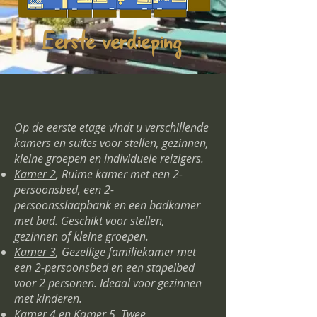
Eerste verdieping
Op de eerste etage vindt u verschillende
kamers en suites voor stellen, gezinnen,
kleine groepen en individuele reizigers.
Kamer 2
, Ruime kamer met een 2-
persoonsbed, een 2-
persoonsslaapbank en een badkamer
met bad. Geschikt voor stellen,
gezinnen of kleine groepen.
Kamer 3
, Gezellige familiekamer met
een 2-persoonsbed en een stapelbed
voor 2 personen. Ideaal voor gezinnen
met kinderen.
Kamer 4
en
Kamer 5
, Twee