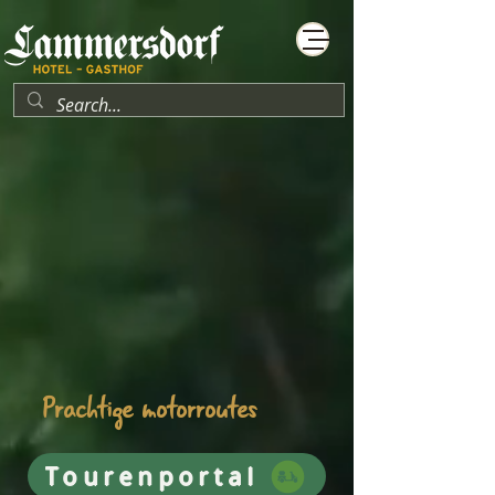
Prachtige motorroutes
Tourenportal