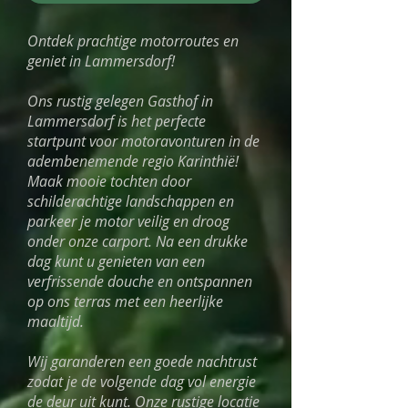
Ontdek prachtige motorroutes en
geniet in Lammersdorf!
Ons rustig gelegen Gasthof in
Lammersdorf is het perfecte
startpunt voor motoravonturen in de
adembenemende regio Karinthië!
Maak mooie tochten door
schilderachtige landschappen en
parkeer je motor veilig en droog
onder onze carport. Na een drukke
dag kunt u genieten van een
verfrissende douche en ontspannen
op ons terras met een heerlijke
maaltijd.
Wij garanderen een goede nachtrust
zodat je de volgende dag vol energie
de deur uit kunt. Onze rustige locatie