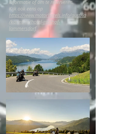
informatie of om te reserveren.
Kijk ook eens op
https://www.motorhotels.info/austria
/karinthie/hotel-gasthof-
lammersdorf