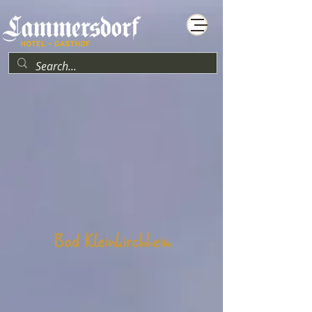
Bad Kleinkirchheim