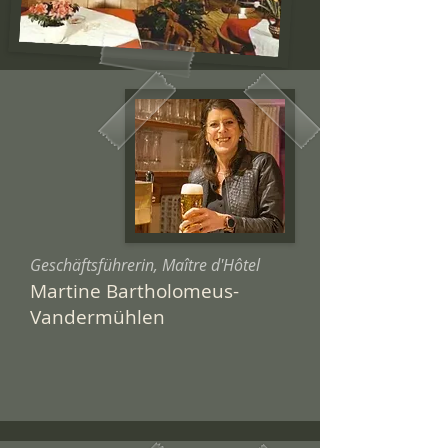
Geschäftsführerin, Maître d'Hôtel
Martine Bartholomeus-
Vandermühlen