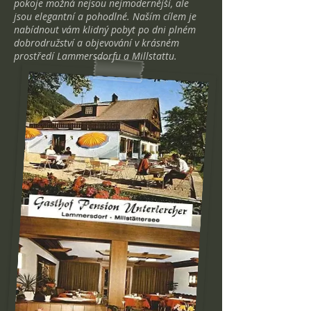
pokoje možná nejsou nejmodernější, ale
jsou elegantní a pohodlné. Naším cílem je
nabídnout vám klidný pobyt po dni plném
dobrodružství a objevování v krásném
prostředí Lammersdorfu a Millstattu.