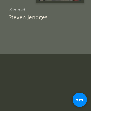
všeuměl
Steven Jendges