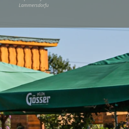
Lammersdorfu