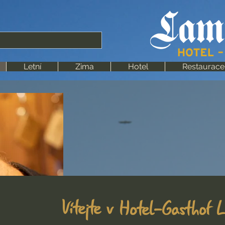
Letní
Zima
Hotel
Restaurace
Vítejte v
Hotel-Gasthof 