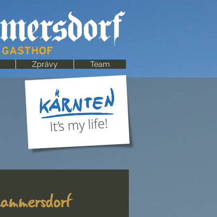
Zprávy
Team
Lammersdorf