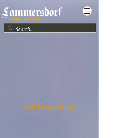
Bad Kleinkirchheim