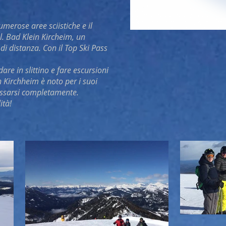
merose aree sciistiche e il
l. Bad Klein Kircheim, un
 di distanza. Con il Top Ski Pass
dare in slittino e fare escursioni
in Kirchheim è noto per i suoi
ilassarsi completamente.
ità!