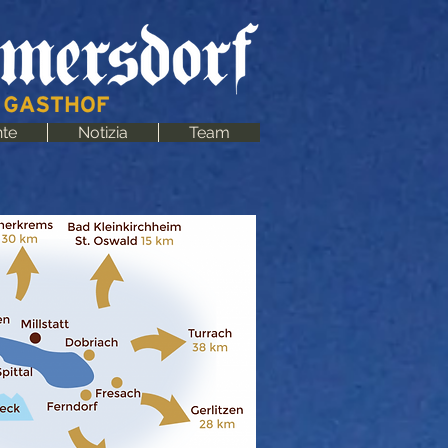
nte
Notizia
Team