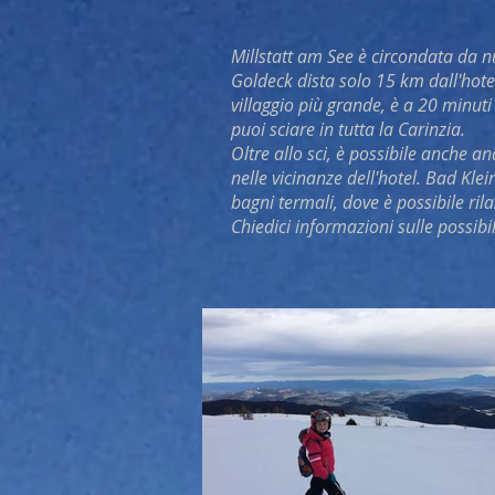
Millstatt am See è circondata da nu
Goldeck dista solo 15 km dall'hote
villaggio più grande, è a 20 minuti
puoi sciare in tutta la Carinzia.
Oltre allo sci, è possibile anche an
nelle vicinanze dell'hotel. Bad Kle
bagni termali, dove è possibile r
Chiedici informazioni sulle possibil