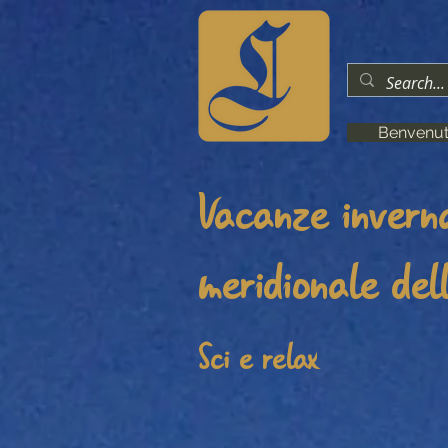
Benvenut
Vacanze inverna
meridionale del
Sci e relax