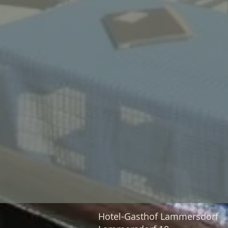
Hotel-Gasthof Lammersdorf