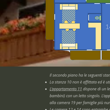
Il secondo piano ha le seguenti sta
La stanza 10 non è affittata ed è ut
L'appartamento 11
dispone di un l
bambini) con un letto singolo. L'ap
alla camera 19 per famiglie più nu
Le camere 12
e
14
sono entrambe 