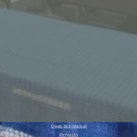
Creato da b-sharp.at
Richiesta