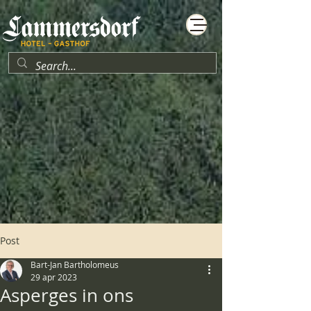
Post
Bart-Jan Bartholomeus
29 apr 2023
Asperges in ons